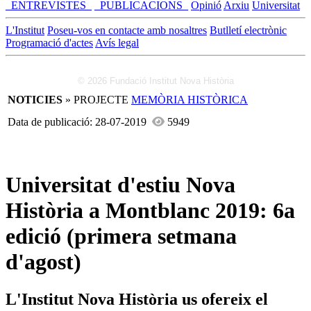
_ENTREVISTES_
_PUBLICACIONS_
Opinió
Arxiu
Universitat
L'Institut
Poseu-vos en contacte amb nosaltres
Butlletí electrònic
Programació d'actes
Avís legal
© 2026 Fundació Institut Nova Història
NOTICIES
» PROJECTE
MEMÒRIA HISTÒRICA
Data de publicació: 28-07-2019
5949
Universitat d'estiu Nova
Història a Montblanc 2019: 6a
edició (primera setmana
d'agost)
L'Institut Nova Història us ofereix el