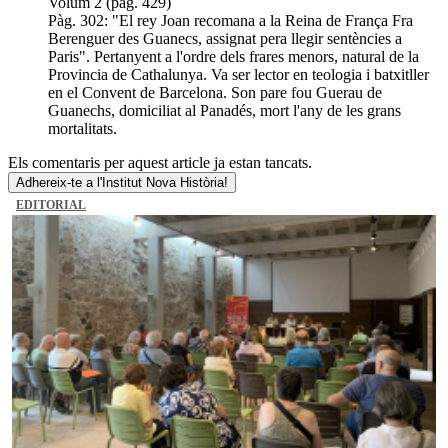
Volum 2 (pág. 429)
Pàg. 302: "El rey Joan recomana a la Reina de França Fra
Berenguer des Guanecs, assignat pera llegir sentències a
Paris". Pertanyent a l'ordre dels frares menors, natural de la
Provincia de Cathalunya. Va ser lector en teologia i batxitller
en el Convent de Barcelona. Son pare fou Guerau de
Guanechs, domiciliat al Panadés, mort l'any de les grans
mortalitats.
Els comentaris per aquest article ja estan tancats.
Adhereix-te a l'Institut Nova Història!
EDITORIAL