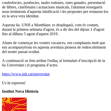
conferències, ponències, taules rodones, rutes guiades, presentació
de llibres, cinefòrums i actuacions musicals, l'alumnat ressegueix
nous testimonis d'aquesta falsificació i les propostes per restaurar-los
en la seva vera identitat.
Aquesta 6a. UNH a Montblanc es desplegarà, com és costum,
durant la primera setmana d'agost, és a dir des del dijous 1 d'agost
fins al dilluns 5 agost d'aquest 2019.
Abans de començar les vostres vacances, ens complauria molt que
ens acompanyéssiu en aquesta aventura pionera de redescobriment
del nostre passat ocultat.
A continuació us fem arribar l'enllaç al formulari d’inscripció de la
6a Universitat i el programa d’actes.
https://www.inh.cat/universitat
Us hi esperem!
Institut Nova Història