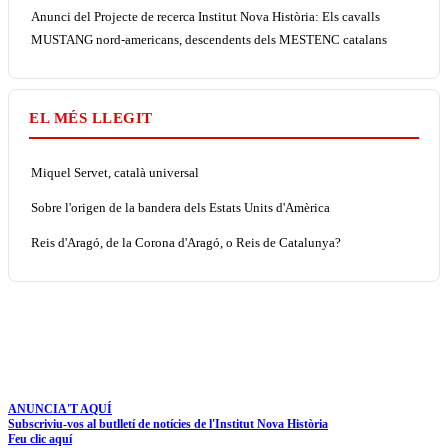
Anunci del Projecte de recerca Institut Nova Història: Els cavalls
MUSTANG nord-americans, descendents dels MESTENC catalans
EL MÉS LLEGIT
Miquel Servet, català universal
Sobre l'origen de la bandera dels Estats Units d'Amèrica
Reis d'Aragó, de la Corona d'Aragó, o Reis de Catalunya?
ANUNCIA'T AQUÍ
Subscriviu-vos al butlletí de notícies de l'Institut Nova Història
Feu clic aquí