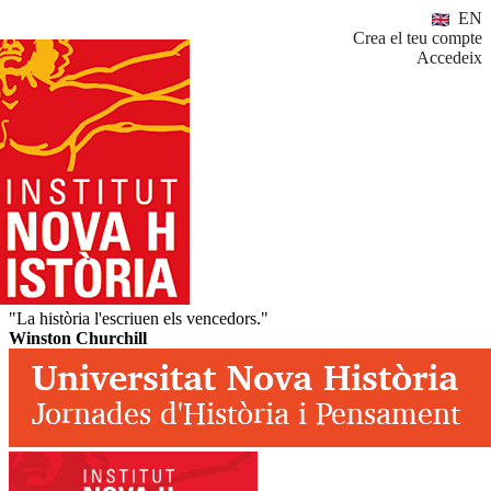
EN
Crea el teu compte
Accedeix
"La història l'escriuen els vencedors."
Winston Churchill