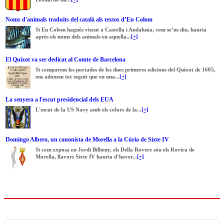
Noms d'animals traduïts del català als textos d’En Colom
Si En Colom hagués viscut a Castella i Andalusia, com se’ns diu, hauria
après els noms dels animals en aquella...
[+]
El Quixot va ser dedicat al Comte de Barcelona
Si comparem les portades de les dues primeres edicions del Quixot de 1605,
ens adonem tot seguit que en una...
[+]
La senyera a l'escut presidencial dels EUA
L'escut de la US Navy amb els colors de la...
[+]
Domingo Albero, un canonista de Morella a la Cúria de Sixte IV
Si com exposa en Jordi Bilbeny, els Della Rovere són els Rovira de
Morella, llavors Sixte IV hauria d’haver...
[+]