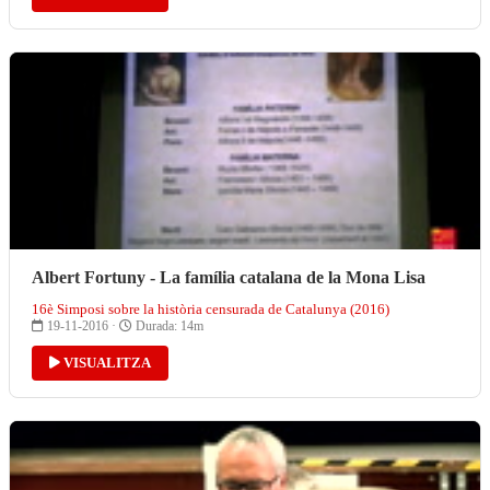
Albert Fortuny - La família catalana de la Mona Lisa
16è Simposi sobre la història censurada de Catalunya (2016)
19-11-2016 ·
Durada: 14m
VISUALITZA