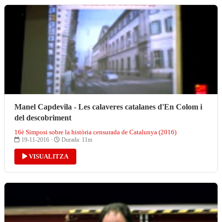
Manel Capdevila - Les calaveres catalanes d'En Colom i
del descobriment
16è Simposi sobre la història censurada de Catalunya (2016)
19-11-2016 ·
Durada: 11m
VISUALITZA