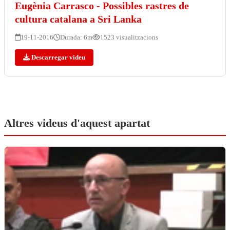
Eugènia Carrasco - Possibles rastres de
cultura catalana a Sri Lanka
19-11-2016
Durada: 6m
1523 visualitzacions
Descarregar videu
Altres videus d'aquest apartat