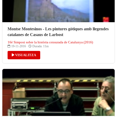
Montse Montesinos - Les pintures gòtiques amb llegendes
catalanes de Casaus de Larbost
16è Simposi sobre la història censurada de Catalunya (2016)
19-11-2016 ·
Durada: 11m
VISUALITZA