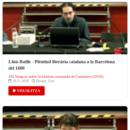
Lluís Batlle - Plenitud literària catalana a la Barcelona
del 1600
16è Simposi sobre la història censurada de Catalunya (2016)
19-11-2016 ·
Durada: 12m
VISUALITZA