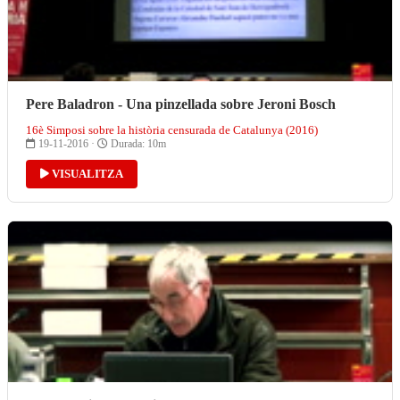
Pere Baladron - Una pinzellada sobre Jeroni Bosch
16è Simposi sobre la història censurada de Catalunya (2016)
19-11-2016 ·
Durada: 10m
VISUALITZA