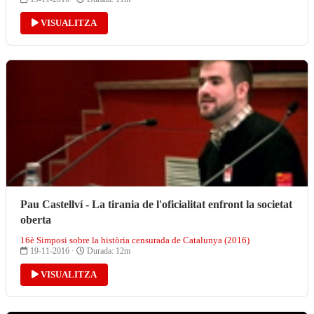
VISUALITZA
Pau Castellví - La tirania de l'oficialitat enfront la societat
oberta
16è Simposi sobre la història censurada de Catalunya (2016)
19-11-2016 ·
Durada: 12m
VISUALITZA