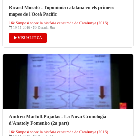
Ricard Morató - Toponímia catalana en els primers
mapes de l'Oceà Pacífic
16è Simposi sobre la història censurada de Catalunya (2016)
19-11-2016 ·
Durada: 9m
VISUALITZA
Andreu Marfull-Pujadas - La Nova Cronologia
d'Anatoly Fomenko (2a part)
16è Simposi sobre la història censurada de Catalunya (2016)