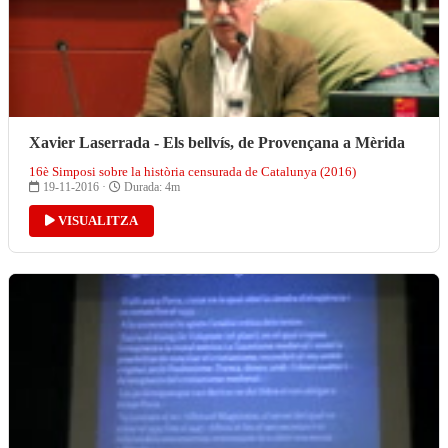
Xavier Laserrada - Els bellvís, de Provençana a Mèrida
16è Simposi sobre la història censurada de Catalunya (2016)
19-11-2016 ·
Durada: 4m
VISUALITZA