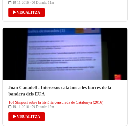
19-11-2016 ·
Durada: 11m
VISUALITZA
Joan Canadell - Interessos catalans a les barres de la
bandera dels EUA
16è Simposi sobre la història censurada de Catalunya (2016)
19-11-2016 ·
Durada: 12m
VISUALITZA