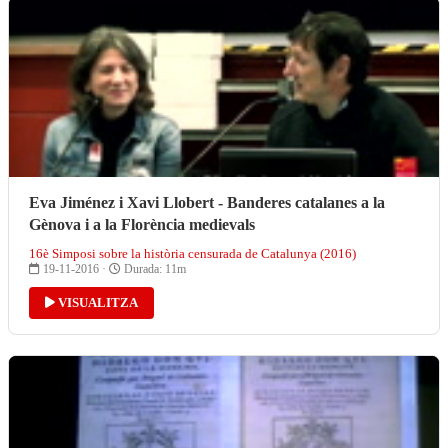
Eva Jiménez i Xavi Llobert - Banderes catalanes a la
Gènova i a la Florència medievals
16è Simposi sobre la història censurada de Catalunya (2016)
19-11-2016 ·
Durada: 11m
VISUALITZA