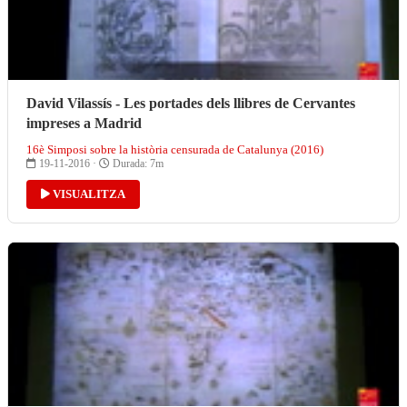
David Vilassís - Les portades dels llibres de Cervantes
impreses a Madrid
16è Simposi sobre la història censurada de Catalunya (2016)
19-11-2016 ·
Durada: 7m
VISUALITZA