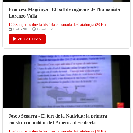
Francesc Magrinyà - El ball de cognoms de l'humanista
Lorenzo Valla
16è Simposi sobre la història censurada de Catalunya (2016)
19-11-2016 ·
Durada: 12m
VISUALITZA
Josep Segarra - El fort de la Nativitat: la primera
construcció militar de l'Amèrica descoberta
16è Simposi sobre la història censurada de Catalunya (2016)