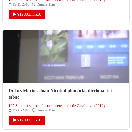
19-11-2016 ·
Durada: 13m
VISUALITZA
Dolors Marín - Joan Nicot: diplomàcia, diccionaris i
tabac
16è Simposi sobre la història censurada de Catalunya (2016)
19-11-2016 ·
Durada: 19m
VISUALITZA