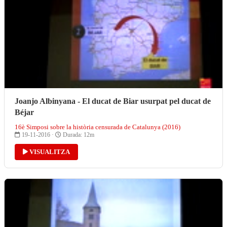
Joanjo Albinyana - El ducat de Biar usurpat pel ducat de
Béjar
16è Simposi sobre la història censurada de Catalunya (2016)
19-11-2016 ·
Durada: 12m
VISUALITZA