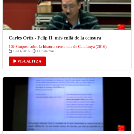
Carles Ortiz - Felip II, més enllà de la censura
16è Simposi sobre la història censurada de Catalunya (2016)
19-11-2016 ·
Durada: 9m
VISUALITZA