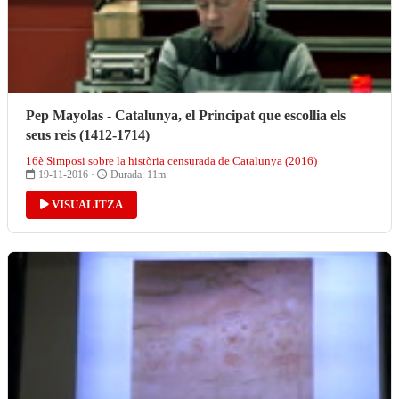
Pep Mayolas - Catalunya, el Principat que escollia els
seus reis (1412-1714)
16è Simposi sobre la història censurada de Catalunya (2016)
19-11-2016 ·
Durada: 11m
VISUALITZA