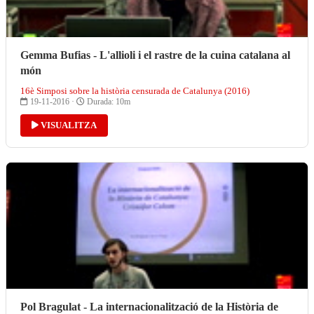
Gemma Bufias - L'allioli i el rastre de la cuina catalana al
món
16è Simposi sobre la història censurada de Catalunya (2016)
19-11-2016 ·
Durada: 10m
VISUALITZA
Pol Bragulat - La internacionalització de la Història de