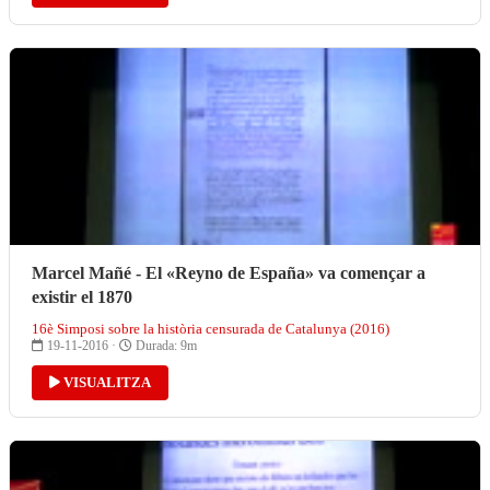
Marcel Mañé - El «Reyno de España» va començar a
existir el 1870
16è Simposi sobre la història censurada de Catalunya (2016)
19-11-2016 ·
Durada: 9m
VISUALITZA