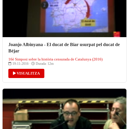
Joanjo Albinyana - El ducat de Biar usurpat pel ducat de
Béjar
16è Simposi sobre la història censurada de Catalunya (2016)
19-11-2016 ·
Durada: 12m
VISUALITZA