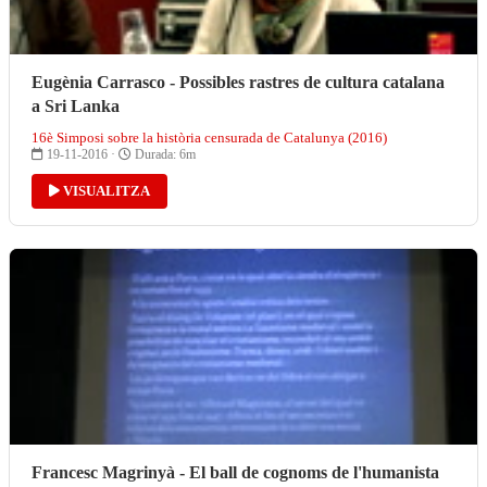
Eugènia Carrasco - Possibles rastres de cultura catalana
a Sri Lanka
16è Simposi sobre la història censurada de Catalunya (2016)
19-11-2016 ·
Durada: 6m
VISUALITZA
Francesc Magrinyà - El ball de cognoms de l'humanista