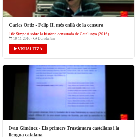
Carles Ortiz - Felip II, més enllà de la censura
16è Simposi sobre la història censurada de Catalunya (2016)
19-11-2016 ·
Durada: 9m
VISUALITZA
Ivan Giménez - Els primers Trastàmara castellans i la
llengua catalana