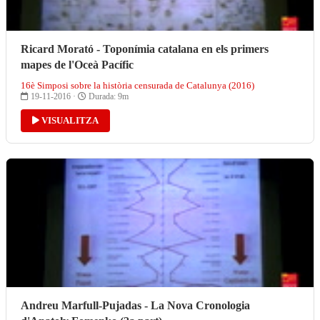
Ricard Morató - Toponímia catalana en els primers
mapes de l'Oceà Pacífic
16è Simposi sobre la història censurada de Catalunya (2016)
19-11-2016 ·
Durada: 9m
VISUALITZA
Andreu Marfull-Pujadas - La Nova Cronologia