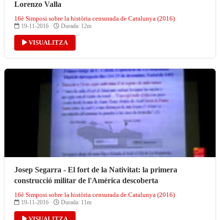
Lorenzo Valla
16è Simposi sobre la història censurada de Catalunya (2016)
19-11-2016 ·
Durada: 12m
VISUALITZA
Josep Segarra - El fort de la Nativitat: la primera
construcció militar de l'Amèrica descoberta
16è Simposi sobre la història censurada de Catalunya (2016)
19-11-2016 ·
Durada: 11m
VISUALITZA