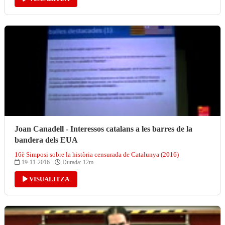
Joan Canadell - Interessos catalans a les barres de la
bandera dels EUA
16è Simposi sobre la història censurada de Catalunya (2016)
19-11-2016 ·
Durada: 12m
VISUALITZA