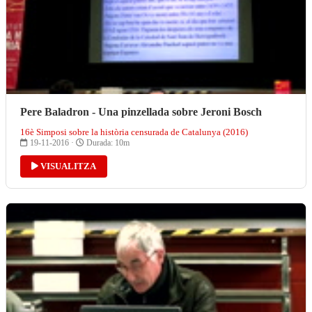
Pere Baladron - Una pinzellada sobre Jeroni Bosch
16è Simposi sobre la història censurada de Catalunya (2016)
19-11-2016 ·
Durada: 10m
VISUALITZA