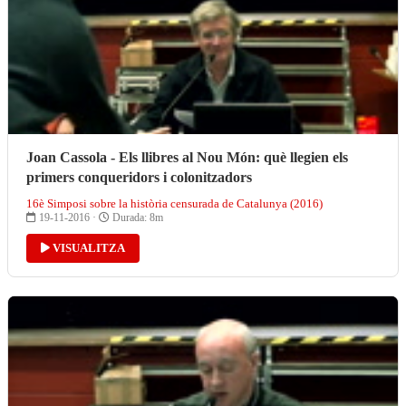
Joan Cassola - Els llibres al Nou Món: què llegien els
primers conqueridors i colonitzadors
16è Simposi sobre la història censurada de Catalunya (2016)
19-11-2016 ·
Durada: 8m
VISUALITZA