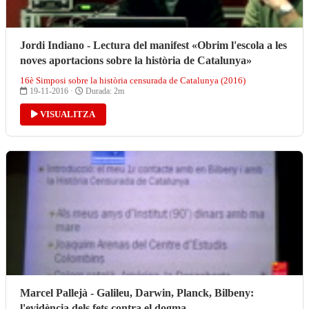
Jordi Indiano - Lectura del manifest «Obrim l'escola a les
noves aportacions sobre la història de Catalunya»
16è Simposi sobre la història censurada de Catalunya (2016)
19-11-2016 ·
Durada: 2m
VISUALITZA
Marcel Pallejà - Galileu, Darwin, Planck, Bilbeny:
l'evidència dels fets contra el dogma