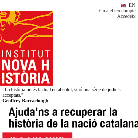
EN
Crea el teu compte
Accedeix
"La història no és factual en absolut, sinó una sèrie de judicis
acceptats."
Geoffrey Barraclough