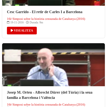
Cesc Garrido - El retir de Carles I a Barcelona
16è Simposi sobre la història censurada de Catalunya (2016)
19-11-2016 ·
Durada: 9m
VISUALITZA
Josep M. Orteu - Albrecht Dürer (del Túria) i la seua
família a Barcelona i València
16è Simposi sobre la història censurada de Catalunya (2016)