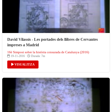
David Vilassís - Les portades dels llibres de Cervantes
impreses a Madrid
16è Simposi sobre la història censurada de Catalunya (2016)
19-11-2016 ·
Durada: 7m
VISUALITZA