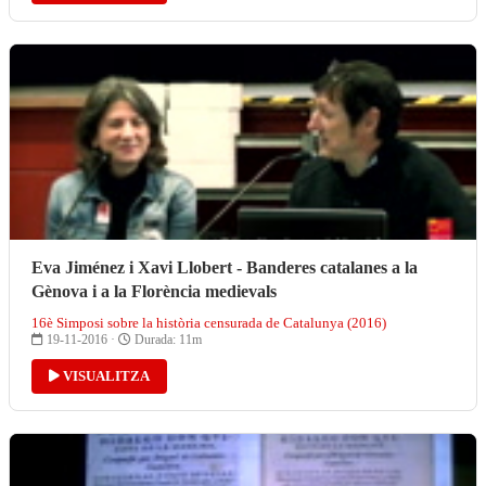
Eva Jiménez i Xavi Llobert - Banderes catalanes a la
Gènova i a la Florència medievals
16è Simposi sobre la història censurada de Catalunya (2016)
19-11-2016 ·
Durada: 11m
VISUALITZA