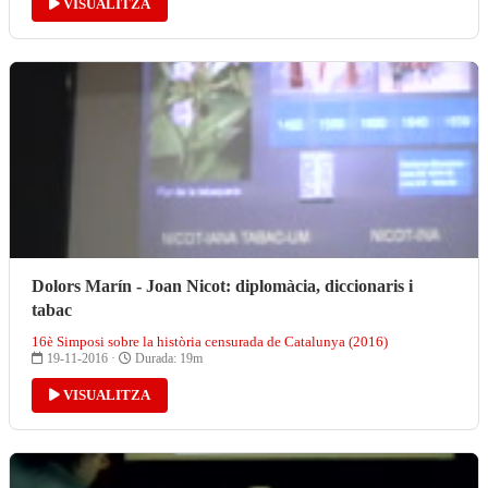
VISUALITZA
Dolors Marín - Joan Nicot: diplomàcia, diccionaris i
tabac
16è Simposi sobre la història censurada de Catalunya (2016)
19-11-2016 ·
Durada: 19m
VISUALITZA