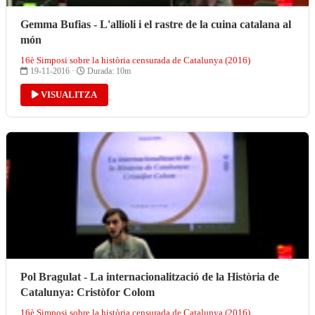
Gemma Bufias - L'allioli i el rastre de la cuina catalana al
món
16è Simposi sobre la història censurada de Catalunya (2016)
19-11-2016 ·
Durada: 10m
VISUALITZA
Pol Bragulat - La internacionalització de la Història de
Catalunya: Cristòfor Colom
16è Simposi sobre la història censurada de Catalunya (2016)