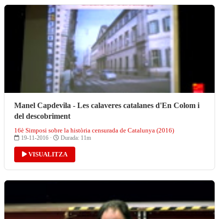
Manel Capdevila - Les calaveres catalanes d'En Colom i
del descobriment
16è Simposi sobre la història censurada de Catalunya (2016)
19-11-2016 ·
Durada: 11m
VISUALITZA