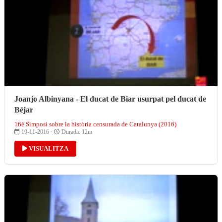
Joanjo Albinyana - El ducat de Biar usurpat pel ducat de
Béjar
16è Simposi sobre la història censurada de Catalunya (2016)
19-11-2016 ·
Durada: 12m
VISUALITZA