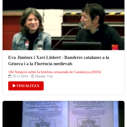
Eva Jiménez i Xavi Llobert - Banderes catalanes a la
Gènova i a la Florència medievals
16è Simposi sobre la història censurada de Catalunya (2016)
19-11-2016 ·
Durada: 11m
VISUALITZA