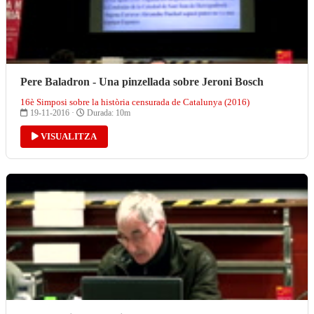
Pere Baladron - Una pinzellada sobre Jeroni Bosch
16è Simposi sobre la història censurada de Catalunya (2016)
19-11-2016 ·
Durada: 10m
VISUALITZA