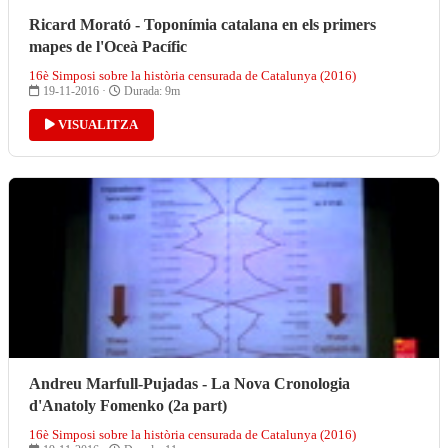
Ricard Morató - Toponímia catalana en els primers
mapes de l'Oceà Pacífic
16è Simposi sobre la història censurada de Catalunya (2016)
19-11-2016 ·
Durada: 9m
VISUALITZA
Andreu Marfull-Pujadas - La Nova Cronologia
d'Anatoly Fomenko (2a part)
16è Simposi sobre la història censurada de Catalunya (2016)