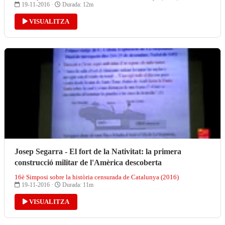
19-11-2016 ·
Durada: 12m
VISUALITZA
Josep Segarra - El fort de la Nativitat: la primera
construcció militar de l'Amèrica descoberta
16è Simposi sobre la història censurada de Catalunya (2016)
19-11-2016 ·
Durada: 11m
VISUALITZA