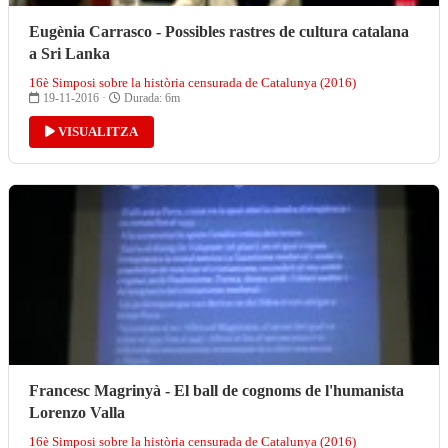
Eugènia Carrasco - Possibles rastres de cultura catalana
a Sri Lanka
16è Simposi sobre la història censurada de Catalunya (2016)
19-11-2016 ·
Durada: 6m
VISUALITZA
Francesc Magrinyà - El ball de cognoms de l'humanista
Lorenzo Valla
16è Simposi sobre la història censurada de Catalunya (2016)