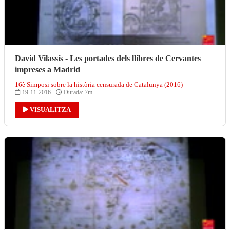
David Vilassís - Les portades dels llibres de Cervantes
impreses a Madrid
16è Simposi sobre la història censurada de Catalunya (2016)
19-11-2016 ·
Durada: 7m
VISUALITZA