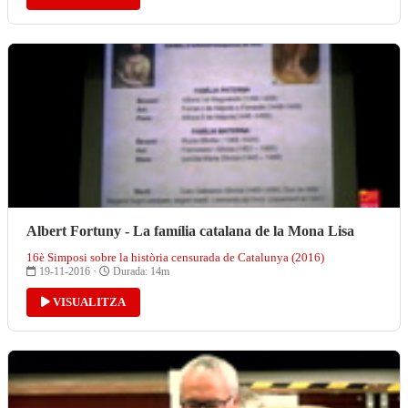
Albert Fortuny - La família catalana de la Mona Lisa
16è Simposi sobre la història censurada de Catalunya (2016)
19-11-2016 ·
Durada: 14m
VISUALITZA