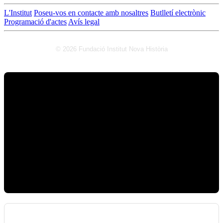
L'Institut
Poseu-vos en contacte amb nosaltres
Butlletí electrònic
Programació d'actes
Avís legal
© 2026 Fundació Institut Nova Història