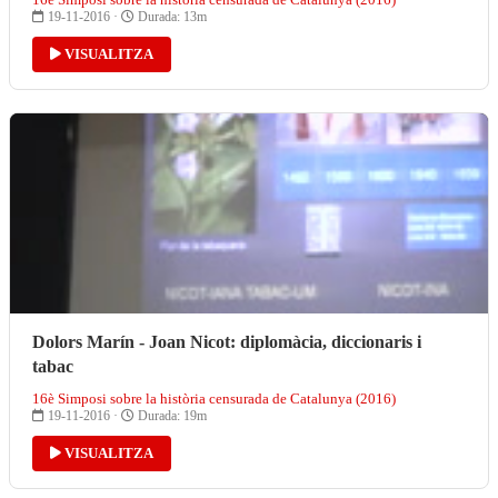
19-11-2016 ·
Durada: 13m
VISUALITZA
Dolors Marín - Joan Nicot: diplomàcia, diccionaris i
tabac
16è Simposi sobre la història censurada de Catalunya (2016)
19-11-2016 ·
Durada: 19m
VISUALITZA