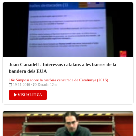
Joan Canadell - Interessos catalans a les barres de la
bandera dels EUA
16è Simposi sobre la història censurada de Catalunya (2016)
19-11-2016 ·
Durada: 12m
VISUALITZA