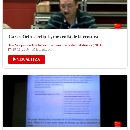
Carles Ortiz - Felip II, més enllà de la censura
16è Simposi sobre la història censurada de Catalunya (2016)
19-11-2016 ·
Durada: 9m
VISUALITZA