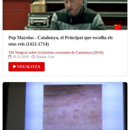
Pep Mayolas - Catalunya, el Principat que escollia els
seus reis (1412-1714)
16è Simposi sobre la història censurada de Catalunya (2016)
19-11-2016 ·
Durada: 11m
VISUALITZA