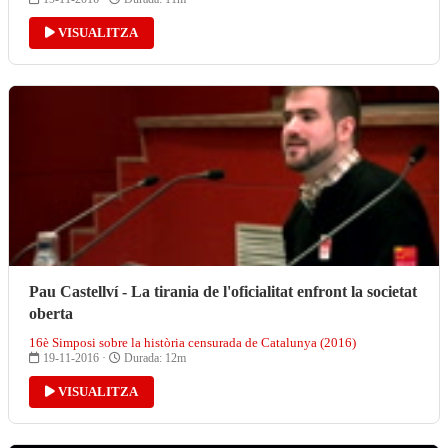
VISUALITZA
Pau Castellví - La tirania de l'oficialitat enfront la societat
oberta
16è Simposi sobre la història censurada de Catalunya (2016)
19-11-2016 ·
Durada: 12m
VISUALITZA