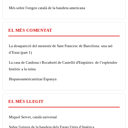
Més sobre l'origen català de la bandera americana
EL MÉS COMENTAT
La desaparició del monestir de Sant Francesc de Barcelona: una raó
d’Estat (part 1)
La casa de Cardona i Rocabertí de Castelló d'Empúries: de l’esplendor
històric a la ruïna
Hispanoamericanitzar Espanya
EL MÉS LLEGIT
Miquel Servet, català universal
Sobre l'origen de la bandera dels Estats Units d'Amèrica