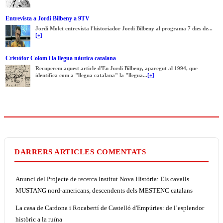
Entrevista a Jordi Bilbeny a 9TV
Jordi Molet entrevista l'historiador Jordi Bilbeny al programa 7 dies de...
[+]
Cristòfor Colom i la llegua nàutica catalana
Recuperem aquest article d'En Jordi Bilbeny, aparegut al 1994, que
identifica com a "llegua catalana" la "llegua...
[+]
DARRERS ARTICLES COMENTATS
Anunci del Projecte de recerca Institut Nova Història: Els cavalls
MUSTANG nord-americans, descendents dels MESTENC catalans
La casa de Cardona i Rocabertí de Castelló d'Empúries: de l’esplendor
històric a la ruïna