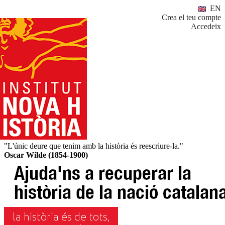
EN
Crea el teu compte
Accedeix
"L'únic deure que tenim amb la història és reescriure-la."
Oscar Wilde (1854-1900)