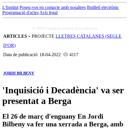
L'Institut
Poseu-vos en contacte amb nosaltres
Butlletí electrònic
Programació d'actes
Avís legal
© 2026 Fundació Institut Nova Història
ARTICLES
» PROJECTE
LLETRES CATALANES (SEGLE
D'OR)
Data de publicació: 18-04-2022
4117
JORDI BILBENY
'Inquisició i Decadència' va ser
presentat a Berga
El 26 de març d'enguany En Jordi
Bilbeny va fer una xerrada a Berga, amb