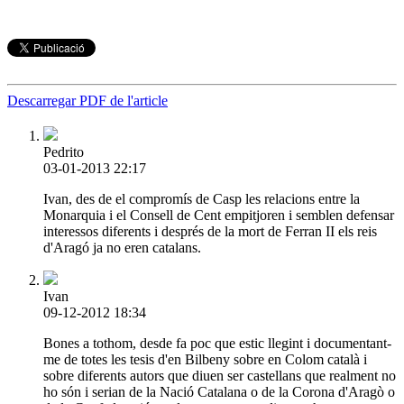
Descarregar PDF de l'article
Pedrito
03-01-2013 22:17
Ivan, des de el compromís de Casp les relacions entre la
Monarquia i el Consell de Cent empitjoren i semblen defensar
interessos diferents i després de la mort de Ferran II els reis
d'Aragó ja no eren catalans.
Ivan
09-12-2012 18:34
Bones a tothom, desde fa poc que estic llegint i documentant-
me de totes les tesis d'en Bilbeny sobre en Colom català i
sobre diferents autors que diuen ser castellans que realment no
ho són i serian de la Nació Catalana o de la Corona d'Aragò o