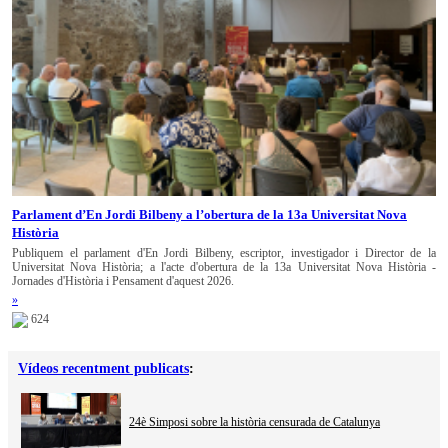
Parlament d’En Jordi Bilbeny a l’obertura de la 13a Universitat Nova
Història
Publiquem el parlament d'En Jordi Bilbeny, escriptor, investigador i Director de la
Universitat Nova Història; a l'acte d'obertura de la 13a Universitat Nova Història -
Jornades d'Història i Pensament d'aquest 2026.
»
624
Vídeos recentment publicats
:
24è Simposi sobre la història censurada de Catalunya