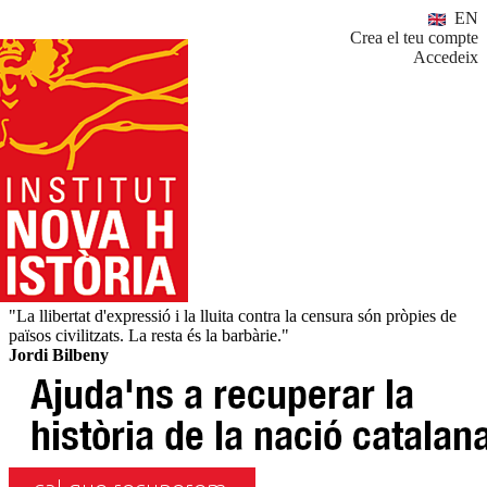
EN
Crea el teu compte
Accedeix
"La llibertat d'expressió i la lluita contra la censura són pròpies de
països civilitzats. La resta és la barbàrie."
Jordi Bilbeny