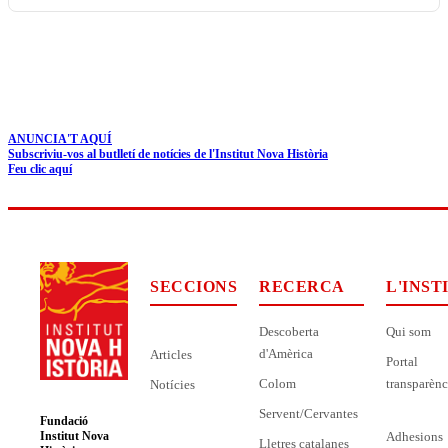
ANUNCIA'T AQUÍ
Subscriviu-vos al butlletí de notícies de l'Institut Nova Història
Feu clic aquí
SECCIONS
RECERCA
L'INST
Descoberta
Qui som
d'Amèrica
Articles
Portal
Colom
transparènc
Notícies
Servent/Cervantes
Fundació
Adhesions
Institut Nova
Lletres catalanes