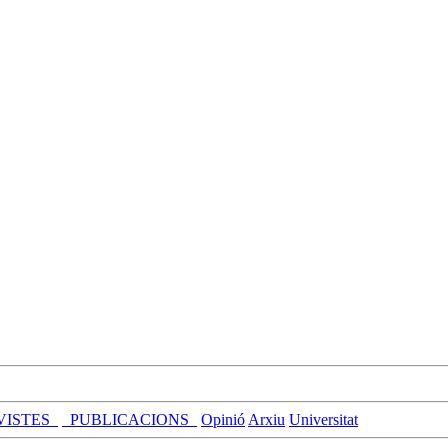
VISTES_
_PUBLICACIONS_
Opinió
Arxiu
Universitat