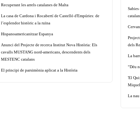
Recuperant les arrels catalanes de Malta
Sabies 
La casa de Cardona i Rocabertí de Castelló d'Empúries: de
catalan
l’esplendor històric a la ruïna
Cervant
Hispanoamericanitzar Espanya
Projec
Anunci del Projecte de recerca Institut Nova Història: Els
dels Re
cavalls MUSTANG nord-americans, descendents dels
La barr
MESTENC catalans
“Déu n
El principi de parsimònia aplicat a la Història
'El Qui
Miquel
La nau