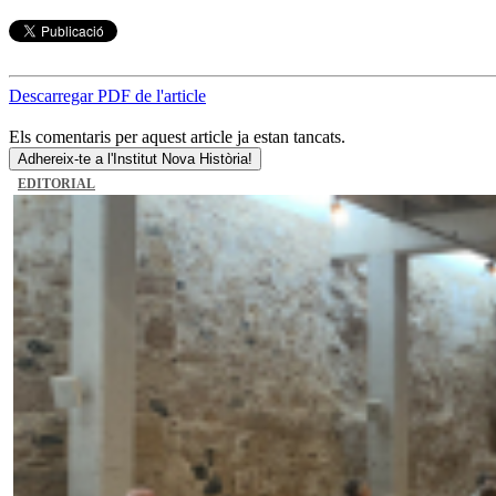
Descarregar PDF de l'article
Els comentaris per aquest article ja estan tancats.
Adhereix-te a l'Institut Nova Història!
EDITORIAL