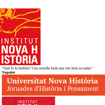
"Què és la història? Una senzilla faula que tots hem acceptat."
Napoleó