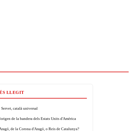
ÉS LLEGIT
Servet, català universal
'origen de la bandera dels Estats Units d'Amèrica
'Aragó, de la Corona d'Aragó, o Reis de Catalunya?