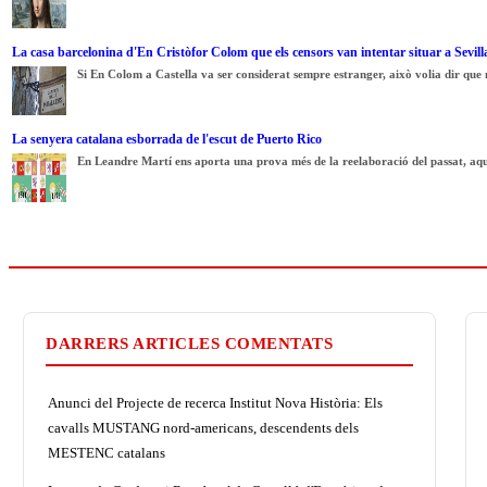
La casa barcelonina d'En Cristòfor Colom que els censors van intentar situar a Sevill
Si En Colom a Castella va ser considerat sempre estranger, això volia dir que ma
La senyera catalana esborrada de l'escut de Puerto Rico
En Leandre Martí ens aporta una prova més de la reelaboració del passat, aqu
DARRERS ARTICLES COMENTATS
Anunci del Projecte de recerca Institut Nova Història: Els
cavalls MUSTANG nord-americans, descendents dels
MESTENC catalans