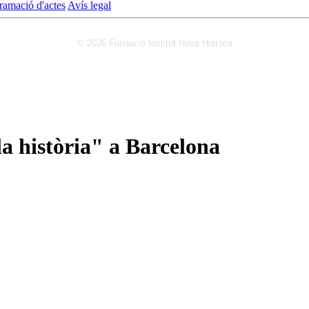
ramació d'actes
Avís legal
© 2026 Fundació Institut Nova Història
a història" a Barcelona