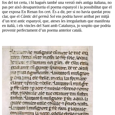
fos del tot certa, i hi hagués també una versió més antiga italiana, no
pas per això desapareixeria el poema espanyol i la possibilitat que el
que exposa En Renan fos cert. És a dir, per si no havia quedat prou
clar, que el
Càntic del germà Sol
ens podria haver arribat per mitjà
d’un text antic espanyol, que, ateses les irregularitats que manifesta
en italià, i els vincles del Sant amb Catalunya, jo sospito que podria
provenir perfectament d’un poema anterior català.