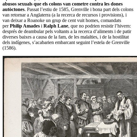
abusos sexuals que els colons van cometre contra les dones
autòctones
. Passat l’estiu de 1585, Grenville i bona part dels colons
van retornar a Anglaterra (a la recerca de recursos i provisions), i
van deixar a Roanoke un grup de cent vuit homes, comandats
per
Philip Amades
i
Ralph Lane
, que no podrien resistir l’hivern:
després de deambular pels voltants a la recerca d’aliments i de patir
diverses baixes a causa de la fam, de les malalties, i de la hostilitat
dels indígenes, s’acabarien embarcant seguint l’estela de Grenville
(1586).