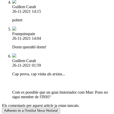
Guillem Caralt
26-11-2021 14:15
pobret
Franquinspain
26-11-2021 14:04
Dorm queraltó dorm!
Guillem Caralt
26-11-2021 01:59
Cap prova, cap visita als arxius...
Com es possible que un gran historiador com Marc Pons no
sigui membre de l'INH?
Els comentaris per aquest article ja estan tancats.
Adhereix-te a l'Institut Nova Història!