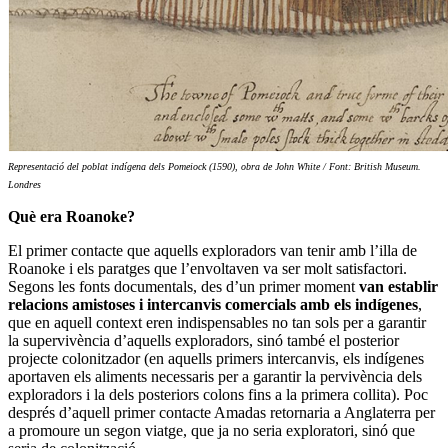
Representació del poblat indígena dels Pomeiock (1590), obra de John White / Font: British Museum.
Londres
Què era Roanoke?
El primer contacte que aquells exploradors van tenir amb l’illa de
Roanoke i els paratges que l’envoltaven va ser molt satisfactori.
Segons les fonts documentals, des d’un primer moment
van establir
relacions amistoses i intercanvis comercials amb els indígenes
,
que en aquell context eren indispensables no tan sols per a garantir
la supervivència d’aquells exploradors, sinó també el posterior
projecte colonitzador (en aquells primers intercanvis, els indígenes
aportaven els aliments necessaris per a garantir la pervivència dels
exploradors i la dels posteriors colons fins a la primera collita). Poc
després d’aquell primer contacte Amadas retornaria a Anglaterra per
a promoure un segon viatge, que ja no seria exploratori, sinó que