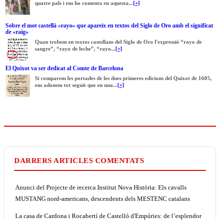
quatre pals i ens ho comenta en aquesta...
[+]
Sobre el mot castellà «rayo» que apareix en textos del Siglo de Oro amb el significat
de «raig»
Quan trobem en textos castellans del Siglo de Oro l'expressió “rayo de
sangre”, “rayo de leche”, “rayo...
[+]
El Quixot va ser dedicat al Comte de Barcelona
Si comparem les portades de les dues primeres edicions del Quixot de 1605,
ens adonem tot seguit que en una...
[+]
DARRERS ARTICLES COMENTATS
Anunci del Projecte de recerca Institut Nova Història: Els cavalls
MUSTANG nord-americans, descendents dels MESTENC catalans
La casa de Cardona i Rocabertí de Castelló d'Empúries: de l’esplendor