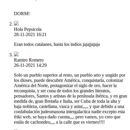
DORM!
Hola Pepsicola
28-11-2021 16:21
Eran todos catalanes, hasta los indios jajajjajaja
Ramiro Romero
26-11-2021 14:29
Solo un pueblo superior al resto, un pueblo ario y ungido por
los dioses, puede descubrir América, conquistarla, colonizar
América del Norte, protagonizar el siglo de oro, hacer la
reconquista, y ser cuna de todos los grandes literatos,
pensadores, Santos y artistas de la península ibérica, y en gran
medida de, gran Bretaña e Italia, ser Cuba de toda la alta y
baja nobleza, castellana, vasca y astur,,,,, y que debido a una
confabulación judeomasona intergalactica nadie excepto esta
friki web, se haya dado cuenta,,,, pero vamos, yo creo que
estáis de cachondeo,,,, a la calle que es viernes!!!!