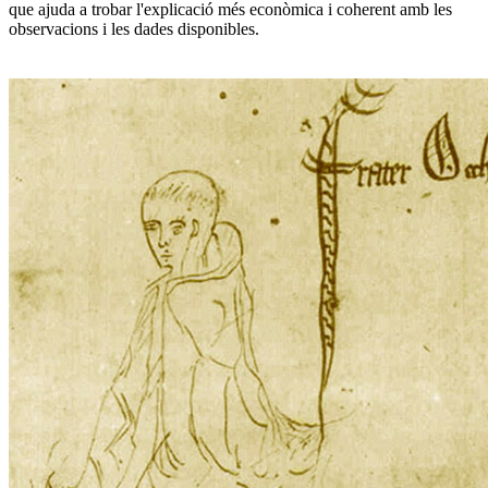
que ajuda a trobar l'explicació més econòmica i coherent amb les
observacions i les dades disponibles.