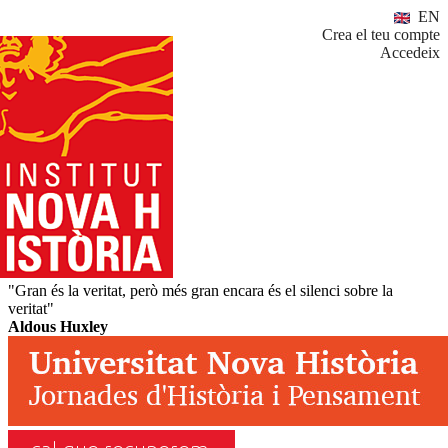
EN
Crea el teu compte
Accedeix
"Gran és la veritat, però més gran encara és el silenci sobre la
veritat"
Aldous Huxley