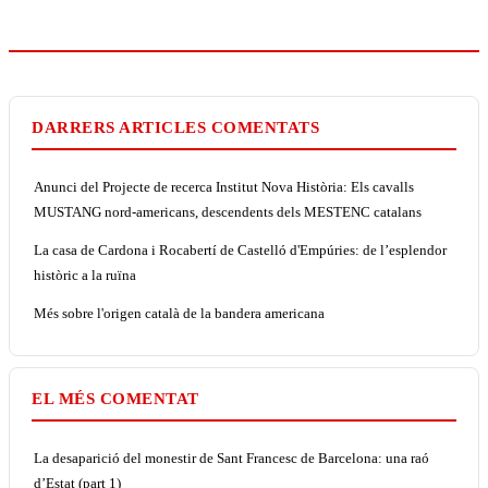
DARRERS ARTICLES COMENTATS
Anunci del Projecte de recerca Institut Nova Història: Els cavalls
MUSTANG nord-americans, descendents dels MESTENC catalans
La casa de Cardona i Rocabertí de Castelló d'Empúries: de l’esplendor
històric a la ruïna
Més sobre l'origen català de la bandera americana
EL MÉS COMENTAT
La desaparició del monestir de Sant Francesc de Barcelona: una raó
d’Estat (part 1)