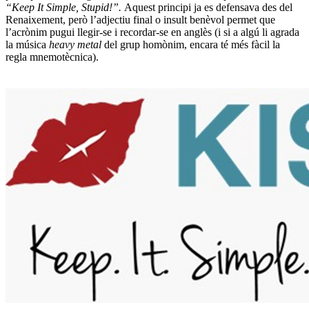
“Keep It Simple, Stupid!”.
Aquest principi ja es defensava des del
Renaixement, però l’adjectiu final o insult benèvol permet que
l’acrònim pugui llegir-se i recordar-se en anglès (i si a algú li agrada
la música
heavy metal
del grup homònim, encara té més fàcil la
regla mnemotècnica).