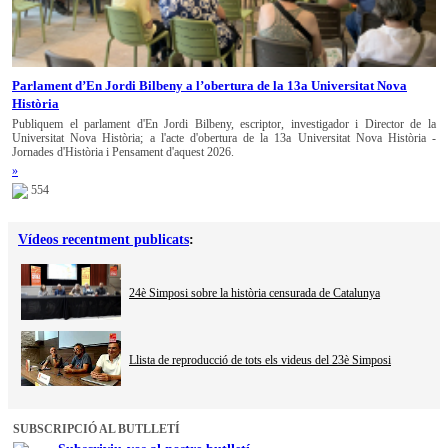
Parlament d’En Jordi Bilbeny a l’obertura de la 13a Universitat Nova
Història
Publiquem el parlament d'En Jordi Bilbeny, escriptor, investigador i Director de la
Universitat Nova Història; a l'acte d'obertura de la 13a Universitat Nova Història -
Jornades d'Història i Pensament d'aquest 2026.
»
554
Vídeos recentment publicats
:
24è Simposi sobre la història censurada de Catalunya
Llista de reproducció de tots els videus del 23è Simposi
SUBSCRIPCIÓ AL BUTLLETÍ