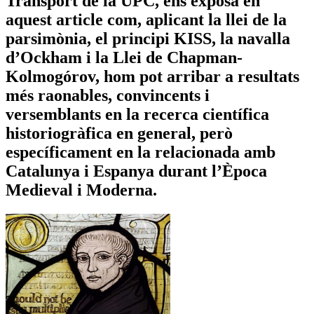
Transport de la UPC, ens exposa en
aquest article com, aplicant la llei de la
parsimònia, el principi KISS, la navalla
d’Ockham i la Llei de Chapman-
Kolmogórov, hom pot arribar a resultats
més raonables, convincents i
versemblants en la recerca científica
historiogràfica en general, però
específicament en la relacionada amb
Catalunya i Espanya durant l’Època
Medieval i Moderna.