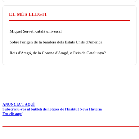
EL MÉS LLEGIT
Miquel Servet, català universal
Sobre l'origen de la bandera dels Estats Units d'Amèrica
Reis d'Aragó, de la Corona d'Aragó, o Reis de Catalunya?
ANUNCIA'T AQUÍ
Subscriviu-vos al butlletí de notícies de l'Institut Nova Història
Feu clic aquí