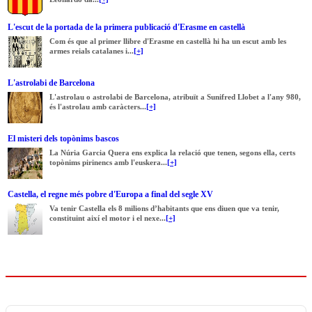
L'escut de la portada de la primera publicació d'Erasme en castellà
Com és que al primer llibre d'Erasme en castellà hi ha un escut amb les
armes reials catalanes i...
[+]
L'astrolabi de Barcelona
L'astrolau o astrolabi de Barcelona, atribuït a Sunifred Llobet a l'any 980,
és l'astrolau amb caràcters...
[+]
El misteri dels topònims bascos
La Núria Garcia Quera ens explica la relació que tenen, segons ella, certs
topònims pirinencs amb l'euskera...
[+]
Castella, el regne més pobre d'Europa a final del segle XV
Va tenir Castella els 8 milions d’habitants que ens diuen que va tenir,
constituint així el motor i el nexe...
[+]