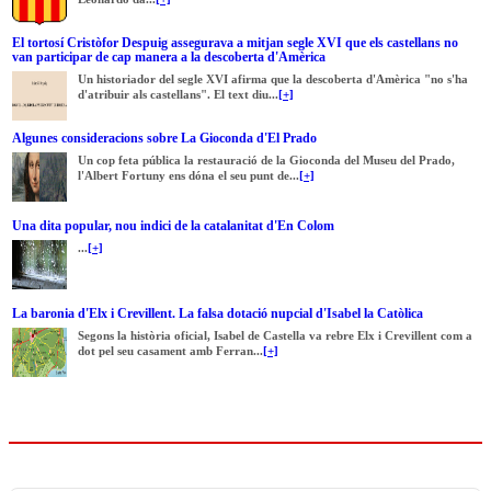
El tortosí Cristòfor Despuig assegurava a mitjan segle XVI que els castellans no
van participar de cap manera a la descoberta d'Amèrica
Un historiador del segle XVI afirma que la descoberta d'Amèrica "no s'ha
d'atribuir als castellans". El text diu...
[+]
Algunes consideracions sobre La Gioconda d'El Prado
Un cop feta pública la restauració de la Gioconda del Museu del Prado,
l'Albert Fortuny ens dóna el seu punt de...
[+]
Una dita popular, nou indici de la catalanitat d'En Colom
...
[+]
La baronia d'Elx i Crevillent. La falsa dotació nupcial d'Isabel la Catòlica
Segons la història oficial, Isabel de Castella va rebre Elx i Crevillent com a
dot pel seu casament amb Ferran...
[+]