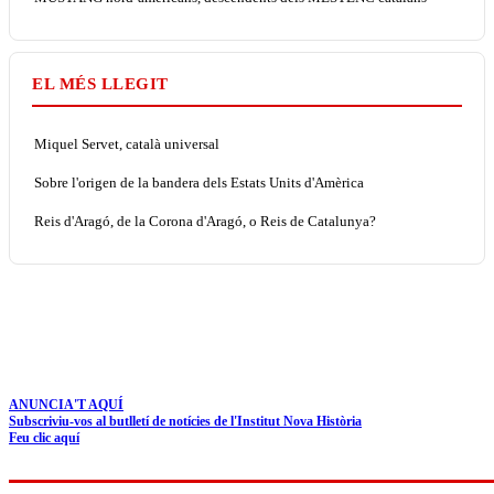
EL MÉS LLEGIT
Miquel Servet, català universal
Sobre l'origen de la bandera dels Estats Units d'Amèrica
Reis d'Aragó, de la Corona d'Aragó, o Reis de Catalunya?
ANUNCIA'T AQUÍ
Subscriviu-vos al butlletí de notícies de l'Institut Nova Història
Feu clic aquí