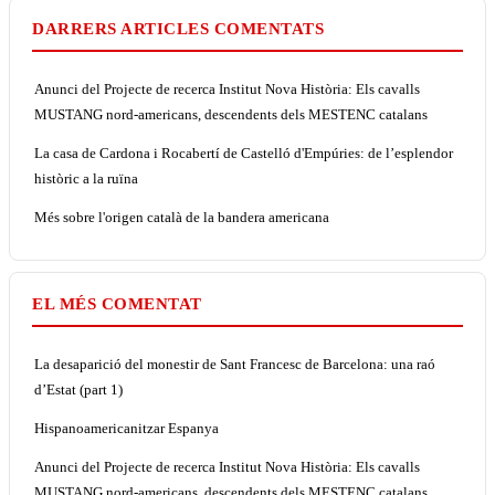
DARRERS ARTICLES COMENTATS
Anunci del Projecte de recerca Institut Nova Història: Els cavalls
MUSTANG nord-americans, descendents dels MESTENC catalans
La casa de Cardona i Rocabertí de Castelló d'Empúries: de l’esplendor
històric a la ruïna
Més sobre l'origen català de la bandera americana
EL MÉS COMENTAT
La desaparició del monestir de Sant Francesc de Barcelona: una raó
d’Estat (part 1)
Hispanoamericanitzar Espanya
Anunci del Projecte de recerca Institut Nova Història: Els cavalls
MUSTANG nord-americans, descendents dels MESTENC catalans