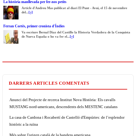
La història manllevada per fer-nos petits
Article d'Andreu Mas publicat al diari El Punt - Avui, el 15 de novembre
del...
[+]
Ferran Cortès, primer cronista d'Índies
Va escriure Bernal Díaz del Castillo la Historia Verdadera de la Conquista
de Nueva España o ho va fer el...
[+]
DARRERS ARTICLES COMENTATS
Anunci del Projecte de recerca Institut Nova Història: Els cavalls
MUSTANG nord-americans, descendents dels MESTENC catalans
La casa de Cardona i Rocabertí de Castelló d'Empúries: de l’esplendor
històric a la ruïna
Més sobre l'origen català de la bandera americana