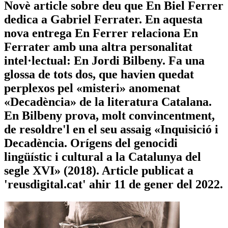
Novè article sobre deu que En Biel Ferrer
dedica a Gabriel Ferrater. En aquesta
nova entrega En Ferrer relaciona En
Ferrater amb una altra personalitat
intel·lectual: En Jordi Bilbeny. Fa una
glossa de tots dos, que havien quedat
perplexos pel «misteri» anomenat
«Decadència» de la literatura Catalana.
En Bilbeny prova, molt convincentment,
de resoldre'l en el seu assaig «Inquisició i
Decadència. Orígens del genocidi
lingüístic i cultural a la Catalunya del
segle XVI» (2018). Article publicat a
'reusdigital.cat' ahir 11 de gener del 2022.