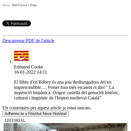
Autor:
Biel Ferrer i Puig
Descarregar PDF de l'article
Edmund Cooke
16-01-2022 14:11
El llibre d'en Bilbey és una joia desllurigadora del tot
imprescindible…. Potser fora més escaient el títol " La
inquisició hispànica. Origen castellà del genocidi històric,
cultural i lingüístic de l'Imperi medieval Català”
Els comentaris per aquest article ja estan tancats.
Adhereix-te a l'Institut Nova Història!
EDITORIAL