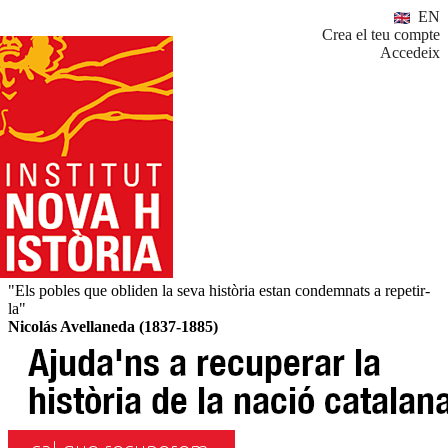
EN
Crea el teu compte
Accedeix
"Els pobles que obliden la seva història estan condemnats a repetir-
la"
Nicolás Avellaneda (1837-1885)