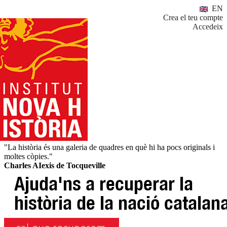
EN
Crea el teu compte
Accedeix
"La història és una galeria de quadres en què hi ha pocs originals i
moltes còpies."
Charles AIexis de Tocqueville