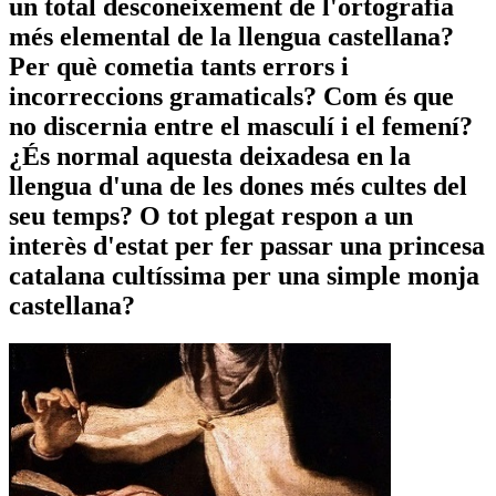
un total desconeixement de l'ortografia
més elemental de la llengua castellana?
Per què cometia tants errors i
incorreccions gramaticals? Com és que
no discernia entre el masculí i el femení?
¿És normal aquesta deixadesa en la
llengua d'una de les dones més cultes del
seu temps? O tot plegat respon a un
interès d'estat per fer passar una princesa
catalana cultíssima per una simple monja
castellana?