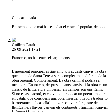
Cap catalanada.
Em sembla que mai has estudiat el castella' popular, de poble.
Guillem Caralt
26-09-2021 17:21
Francesc, no has entes els arguments.
L'argument principal es que amb tots aquests canvis, la obra
que tenim de Santa Teresa seria completament diferent de la
obra original. Completament. La obra original podria ser
mediocre. En tot cas, despres de tants canvis, si la obra es un
classic de la literatura universal, els censors son uns genis.
Si no estas d'acord, et convido a proposar un poema modern
en catala' que consideris una obra maestra, i llavors traduir-lo
barroerament al castella', i llavors canviar el registre del
llenguatge, i llavors canviar els continguts i finalment canviar
la forma i la metrica.