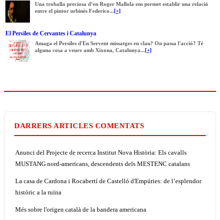
Una troballa preciosa d’en Roger Mallola ens permet establir una relació
entre el pintor urbinès Federico...
[+]
El Persiles de Cervantes i Catalunya
Amaga el Persiles d'En Servent missatges en clau? On passa l'acció? Té
alguna cosa a veure amb Xixona, Catalunya...
[+]
DARRERS ARTICLES COMENTATS
Anunci del Projecte de recerca Institut Nova Història: Els cavalls
MUSTANG nord-americans, descendents dels MESTENC catalans
La casa de Cardona i Rocabertí de Castelló d'Empúries: de l’esplendor
històric a la ruïna
Més sobre l'origen català de la bandera americana