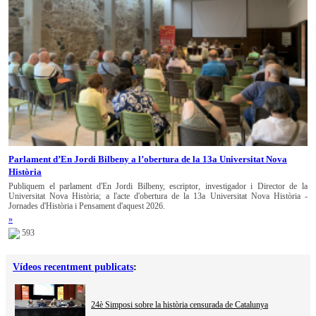
Parlament d’En Jordi Bilbeny a l’obertura de la 13a Universitat Nova
Història
Publiquem el parlament d'En Jordi Bilbeny, escriptor, investigador i Director de la
Universitat Nova Història; a l'acte d'obertura de la 13a Universitat Nova Història -
Jornades d'Història i Pensament d'aquest 2026.
»
593
Vídeos recentment publicats
:
24è Simposi sobre la història censurada de Catalunya