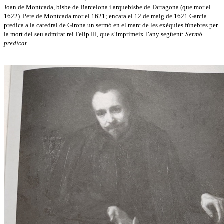
Joan de Montcada, bisbe de Barcelona i arquebisbe de Tarragona (que mor el
1622). Pere de Montcada mor el 1621; encara el 12 de maig de 1621 Garcia
predica a la catedral de Girona un sermó en el marc de les exèquies fúnebres per
la mort del seu admirat rei Felip III, que s’imprimeix l’any següent:
Sermó
predicat...