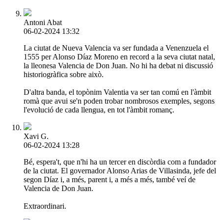
Antoni Abat
06-02-2024 13:32
La ciutat de Nueva Valencia va ser fundada a Venenzuela el
1555 per Alonso Díaz Moreno en record a la seva ciutat natal,
la lleonesa Valencia de Don Juan. No hi ha debat ni discussió
historiogràfica sobre això.
D'altra banda, el topònim Valentia va ser tan comú en l'àmbit
romà que avui se'n poden trobar nombrosos exemples, segons
l'evolució de cada llengua, en tot l'àmbit romanç.
Xavi G.
06-02-2024 13:28
Bé, espera't, que n'hi ha un tercer en discòrdia com a fundador
de la ciutat. El governador Alonso Arias de Villasinda, jefe del
segon Díaz i, a més, parent i, a més a més, també veí de
Valencia de Don Juan.
Extraordinari.