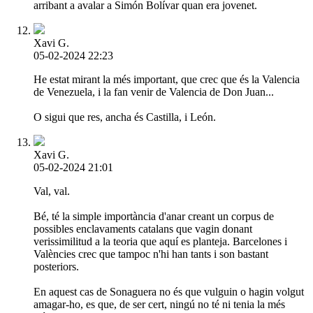
arribant a avalar a Simón Bolívar quan era jovenet.
Xavi G.
05-02-2024 22:23
He estat mirant la més important, que crec que és la Valencia
de Venezuela, i la fan venir de Valencia de Don Juan...
O sigui que res, ancha és Castilla, i León.
Xavi G.
05-02-2024 21:01
Val, val.
Bé, té la simple importància d'anar creant un corpus de
possibles enclavaments catalans que vagin donant
verissimilitud a la teoria que aquí es planteja. Barcelones i
Valències crec que tampoc n'hi han tants i son bastant
posteriors.
En aquest cas de Sonaguera no és que vulguin o hagin volgut
amagar-ho, es que, de ser cert, ningú no té ni tenia la més