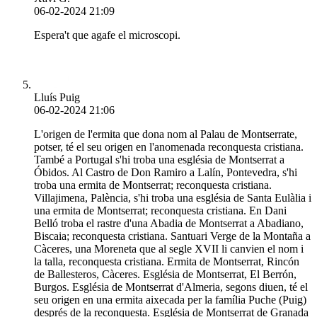
06-02-2024 21:09
Espera't que agafe el microscopi.
Lluís Puig
06-02-2024 21:06
L'origen de l'ermita que dona nom al Palau de Montserrate,
potser, té el seu origen en l'anomenada reconquesta cristiana.
També a Portugal s'hi troba una església de Montserrat a
Óbidos. Al Castro de Don Ramiro a Lalín, Pontevedra, s'hi
troba una ermita de Montserrat; reconquesta cristiana.
Villajimena, Palència, s'hi troba una església de Santa Eulàlia i
una ermita de Montserrat; reconquesta cristiana. En Dani
Belló troba el rastre d'una Abadia de Montserrat a Abadiano,
Biscaia; reconquesta cristiana. Santuari Verge de la Montaña a
Càceres, una Moreneta que al segle XVII li canvien el nom i
la talla, reconquesta cristiana. Ermita de Montserrat, Rincón
de Ballesteros, Càceres. Església de Montserrat, El Berrón,
Burgos. Església de Montserrat d'Almeria, segons diuen, té el
seu origen en una ermita aixecada per la família Puche (Puig)
després de la reconquesta. Església de Montserrat de Granada