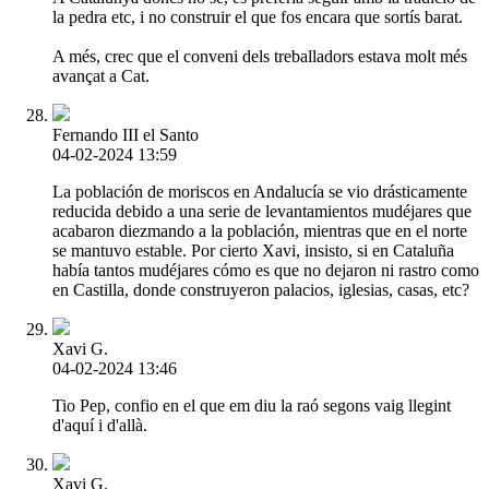
la pedra etc, i no construir el que fos encara que sortís barat.
A més, crec que el conveni dels treballadors estava molt més
avançat a Cat.
Fernando III el Santo
04-02-2024 13:59
La población de moriscos en Andalucía se vio drásticamente
reducida debido a una serie de levantamientos mudéjares que
acabaron diezmando a la población, mientras que en el norte
se mantuvo estable. Por cierto Xavi, insisto, si en Cataluña
había tantos mudéjares cómo es que no dejaron ni rastro como
en Castilla, donde construyeron palacios, iglesias, casas, etc?
Xavi G.
04-02-2024 13:46
Tio Pep, confio en el que em diu la raó segons vaig llegint
d'aquí i d'allà.
Xavi G.