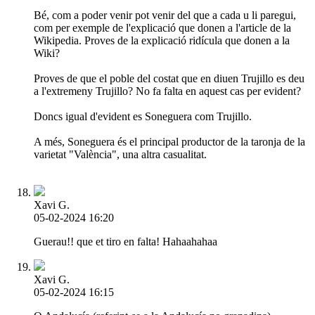
Bé, com a poder venir pot venir del que a cada u li paregui,
com per exemple de l'explicació que donen a l'article de la
Wikipedia. Proves de la explicació ridícula que donen a la
Wiki?
Proves de que el poble del costat que en diuen Trujillo es deu
a l'extremeny Trujillo? No fa falta en aquest cas per evident?
Doncs igual d'evident es Soneguera com Trujillo.
A més, Soneguera és el principal productor de la taronja de la
varietat "València", una altra casualitat.
Xavi G.
05-02-2024 16:20
Guerau!! que et tiro en falta! Hahaahahaa
Xavi G.
05-02-2024 16:15