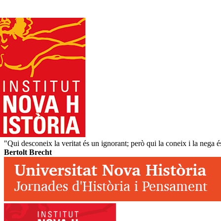
"Qui desconeix la veritat és un ignorant; però qui la coneix i la nega 
Bertolt Brecht