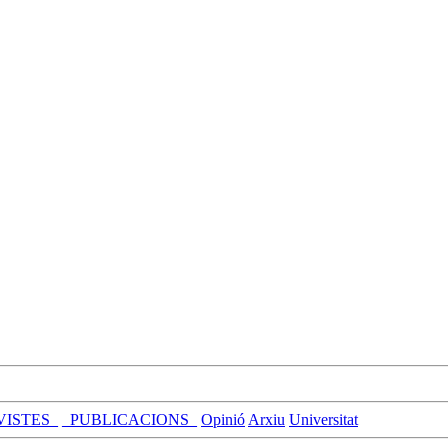
VISTES_
_PUBLICACIONS_
Opinió
Arxiu
Universitat