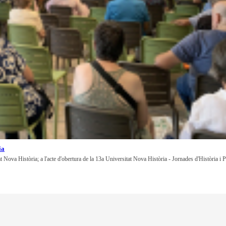
ia
at Nova Història; a l'acte d'obertura de la 13a Universitat Nova Història - Jornades d'Història i