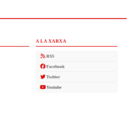
A LA XARXA
RSS
Facebook
Twitter
Youtube