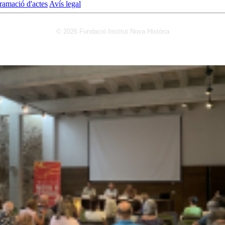
ramació d'actes
Avís legal
© 2026 Fundació Institut Nova Història