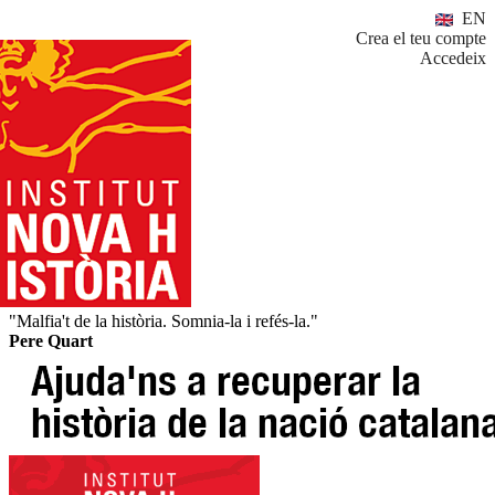
EN
Crea el teu compte
Accedeix
"Malfia't de la història. Somnia-la i refés-la."
Pere Quart