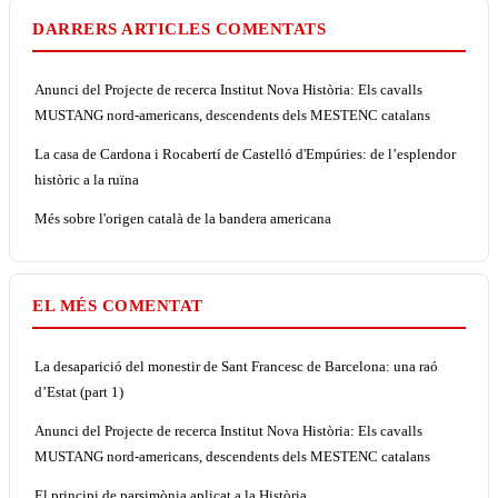
DARRERS ARTICLES COMENTATS
Anunci del Projecte de recerca Institut Nova Història: Els cavalls
MUSTANG nord-americans, descendents dels MESTENC catalans
La casa de Cardona i Rocabertí de Castelló d'Empúries: de l’esplendor
històric a la ruïna
Més sobre l'origen català de la bandera americana
EL MÉS COMENTAT
La desaparició del monestir de Sant Francesc de Barcelona: una raó
d’Estat (part 1)
Anunci del Projecte de recerca Institut Nova Història: Els cavalls
MUSTANG nord-americans, descendents dels MESTENC catalans
El principi de parsimònia aplicat a la Història