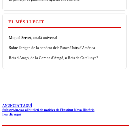
EL MÉS LLEGIT
Miquel Servet, català universal
Sobre l'origen de la bandera dels Estats Units d'Amèrica
Reis d'Aragó, de la Corona d'Aragó, o Reis de Catalunya?
ANUNCIA'T AQUÍ
Subscriviu-vos al butlletí de notícies de l'Institut Nova Història
Feu clic aquí