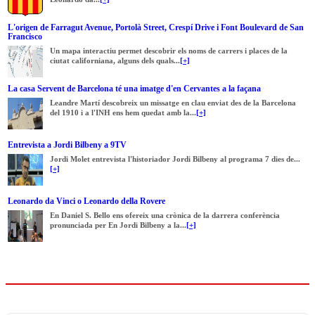
L'origen de Farragut Avenue, Portolà Street, Crespí Drive i Font Boulevard de San
Francisco
Un mapa interactiu permet descobrir els noms de carrers i places de la
ciutat californiana, alguns dels quals...
[+]
La casa Servent de Barcelona té una imatge d'en Cervantes a la façana
Leandre Martí descobreix un missatge en clau enviat des de la Barcelona
del 1910 i a l'INH ens hem quedat amb la...
[+]
Entrevista a Jordi Bilbeny a 9TV
Jordi Molet entrevista l'historiador Jordi Bilbeny al programa 7 dies de...
[+]
Leonardo da Vinci o Leonardo della Rovere
En Daniel S. Bello ens ofereix una crònica de la darrera conferència
pronunciada per En Jordi Bilbeny a la...
[+]