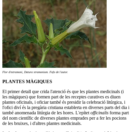
Flor d'estramoni, Datura stramonium. Fofo de l'autor.
PLANTES MÀGIQUES
El primer detall que crida l'atenció és que les plantes medicinals (i
les màgiques) que formen part de les receptes curatives es diuen
plantes oficinals, i oficiar també és presidir la celebració litúrgica, i
l'ofici diví és la pregària cristiana establerta en diverses parts del dia i
també anomenada litúrgia de les hores. L'epítet
officinalis
forma part
del nom científic de diverses plantes emprades per a fer les pocions
de les bruixes, i d'altres plantes medicinals.