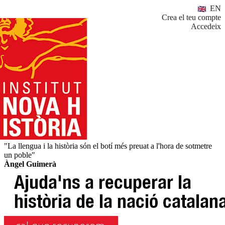
EN
Crea el teu compte
Accedeix
"La llengua i la història són el botí més preuat a l'hora de sotmetre
un poble"
Àngel Guimerà