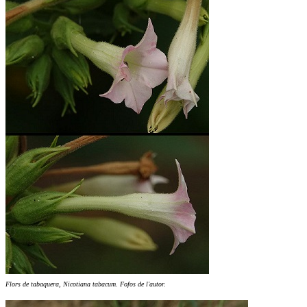
Flors de tabaquera, Nicotiana tabacum. Fofos de l'autor.