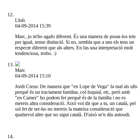
Lluís
04-09-2014 15:39
Marc, jo m'ho agafo diferent. És una manera de posar-los tots
per igual, sense distinció. Si no, sembla que a uns els tens un
respecte diferent que als altres. En fas una interpretació molt
tendenciosa, trobo. :)
Marc
04-09-2014 15:10
Jordi Creus: De manera que "en Lope de Vega" fa mal als ulls
perquè és un tractament familiar, col·loquial, etc, però amb
"en Carner" ho podem fer perquè és de la família i no es
mereix altra consideració. Això vol dir que a tu, un català, pel
sol fet de ser-ho no mereix la mateixa consideració que
qualsevol altre que no sigui català. D'això se'n diu autoodi.