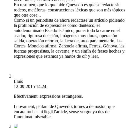
En resumen, que lo que pide Quevedo es que se redacte sin
rodeos, metáforas, construcciones léxicas que son más tópicos
que otra cosa...
Como si un periodista de ahora redactase un artículo pidiendo
la prohibición de expresiones como dantesco, el
autodenominado Estado Islámico, poner toda la carne en el
asador, rigurosa decisión, imágenes muy duras, operación
salida, operación retorno, la lacra de, arco parlamentario, las
Cortes, Moncloa afirma, Zarzuela afirma, Ferraz, Génova, las
fuerzas progresistas, la caverna, y un sinfín de frases hechas y
expresiones que estamos ya hartos de oír y leer.
Lluís
12-09-2015 14:24
Efectivament, expressions estrangeres.
I novament, parlant de Quevedo, tornes a demostrar que
encara no has ni llegit l'article, sense vergonya des de
l'anonimat miserable.