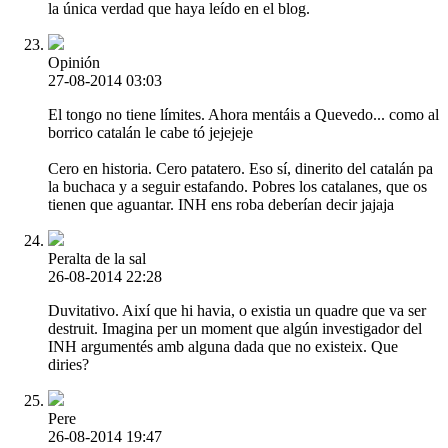
la única verdad que haya leído en el blog.
Opinión
27-08-2014 03:03
El tongo no tiene límites. Ahora mentáis a Quevedo... como al
borrico catalán le cabe tó jejejeje
Cero en historia. Cero patatero. Eso sí, dinerito del catalán pa
la buchaca y a seguir estafando. Pobres los catalanes, que os
tienen que aguantar. INH ens roba deberían decir jajaja
Peralta de la sal
26-08-2014 22:28
Duvitativo. Així que hi havia, o existia un quadre que va ser
destruit. Imagina per un moment que algún investigador del
INH argumentés amb alguna dada que no existeix. Que
diries?
Pere
26-08-2014 19:47