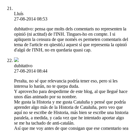
Lluís
27-08-2014 08:53
dubitativo: pensa que molts dels comentaris no representen la
opinió (ni actitud) de l'INH. Tingues-ho en compte. I si
apliquem la censura de que només es permeten comentaris del
tema de l'article en qüestió,i aquest sí que representa la opinió
d'algú de l'INH, no en quedaria quasi cap.
dubitativo
27-08-2014 08:44
Peralta, no sé que relevancia podría tener eso, pero si les
interesa lo harán, no te quepa duda.
Y aprovecho para despedirme de este blog, al que llegué hace
unos días animado por su nombre.
Me gusta la Historia y me gusta Cataluña y pensé que podría
aprender algo más de la Historia de Cataluña, pero veo que
aquí no se escribe de Historia, más bien se escribe una historia
paralela, a medida, y cada vez que he intentado aportar algo
se me ha tachado de anti-catalán.
Así que me voy antes de que consigan que ese comentario sea