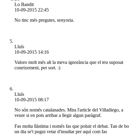
Lo Bandit
10-09-2015 22:45
No tinc més pregutes, senyoria.
Lluís
10-09-2015 14:16
Valoro molt més alt la meva ignorància que el teu suposat
coneixement, per sort. :)
Lluís
10-09-2015 08:17
No són només catalanades. Mira l'article del Villadiego, a
veure si en pots arribar a llegir algun paràgraf.
Fas molta llàstima i només fas que poluir el debat. Tan de bo
un dia se't pugui vetar d'insultar per aquí com fas