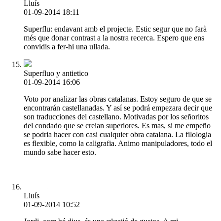
Lluís
01-09-2014 18:11
Superflu: endavant amb el projecte. Estic segur que no farà
més que donar contrast a la nostra recerca. Espero que ens
convidis a fer-hi una ullada.
Superfluo y antietico
01-09-2014 16:06
Voto por analizar las obras catalanas. Estoy seguro de que se
encontrarán castellanadas. Y así se podrá empezara decir que
son traducciones del castellano. Motivadas por los señoritos
del condado que se creian superiores. Es mas, si me empeño
se podria hacer con casi cualquier obra catalana. La filologia
es flexible, como la caligrafia. Animo manipuladores, todo el
mundo sabe hacer esto.
Lluís
01-09-2014 10:52