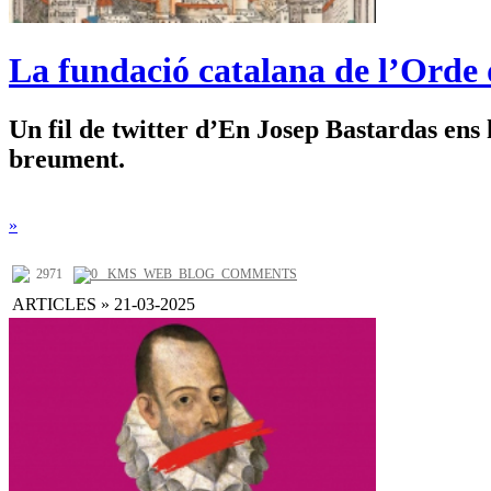
La fundació catalana de l’Orde
Un fil de twitter d’En Josep Bastardas ens
breument.
»
2971
0 _KMS_WEB_BLOG_COMMENTS
ARTICLES » 21-03-2025