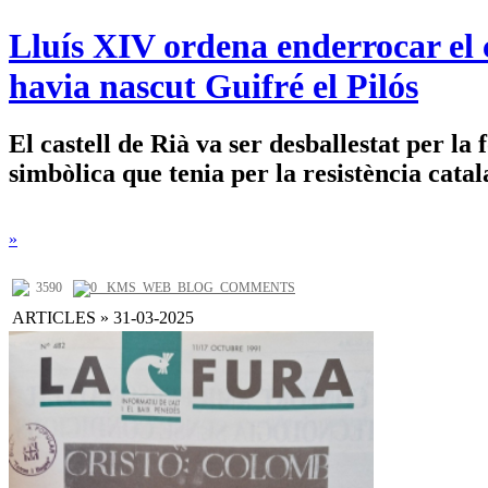
Lluís XIV ordena enderrocar el c
havia nascut Guifré el Pilós
El castell de Rià va ser desballestat per la
simbòlica que tenia per la resistència catal
»
3590
0 _KMS_WEB_BLOG_COMMENTS
ARTICLES » 31-03-2025