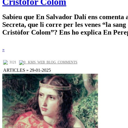
Cristòfor Colom
Sabíeu que En Salvador Dalí ens comenta a
Secreta, que li corre per les venes “la san
Cristòfor Colom”? Ens ho explica En Pere
»
3121
0 _KMS_WEB_BLOG_COMMENTS
ARTICLES » 29-01-2025