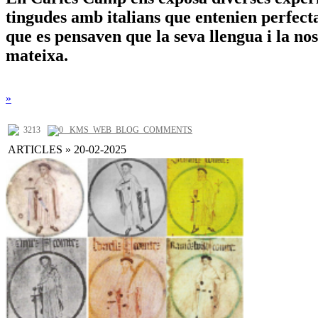
tingudes amb italians que entenien perfect
que es pensaven que la seva llengua i la nos
mateixa.
»
3213
0 _KMS_WEB_BLOG_COMMENTS
ARTICLES » 20-02-2025