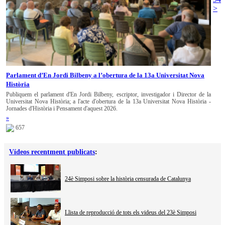
>
Parlament d’En Jordi Bilbeny a l’obertura de la 13a Universitat Nova
Història
Publiquem el parlament d'En Jordi Bilbeny, escriptor, investigador i Director de la
Universitat Nova Història; a l'acte d'obertura de la 13a Universitat Nova Història -
Jornades d'Història i Pensament d'aquest 2026.
»
657
Vídeos recentment publicats
:
24è Simposi sobre la història censurada de Catalunya
Llista de reproducció de tots els videus del 23è Simposi