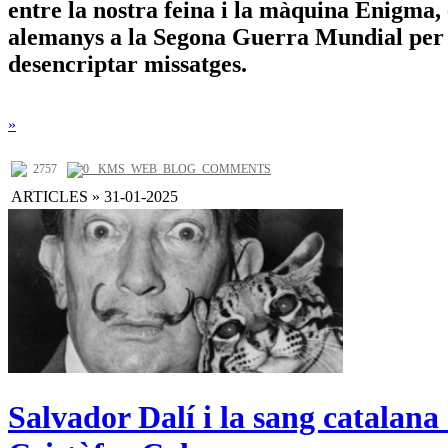
entre la nostra feina i la màquina Enigma
alemanys a la Segona Guerra Mundial per 
desencriptar missatges.
»
2757
0 _KMS_WEB_BLOG_COMMENTS
ARTICLES » 31-01-2025
Salvador Dalí i la sang catalana