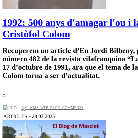
1992: 500 anys d'amagar l'ou i l
Cristòfol Colom
Recuperem un article d’En Jordi Bilbeny, 
número 482 de la revista vilafranquina “La
17 d’octubre de 1991, ara que el tema de la
Colom torna a ser d’actualitat.
»
3174
0 _KMS_WEB_BLOG_COMMENTS
ARTICLES » 28-03-2025