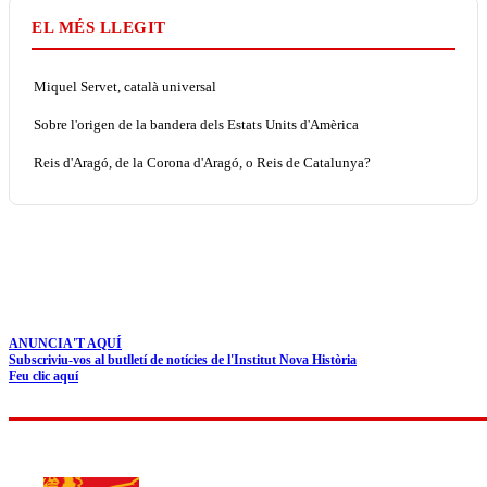
EL MÉS LLEGIT
Miquel Servet, català universal
Sobre l'origen de la bandera dels Estats Units d'Amèrica
Reis d'Aragó, de la Corona d'Aragó, o Reis de Catalunya?
ANUNCIA'T AQUÍ
Subscriviu-vos al butlletí de notícies de l'Institut Nova Història
Feu clic aquí