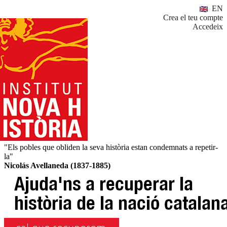
EN
Crea el teu compte
Accedeix
"Els pobles que obliden la seva història estan condemnats a repetir-
la"
Nicolás Avellaneda (1837-1885)