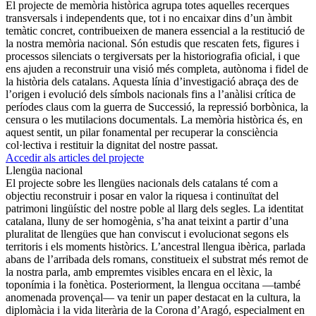
El projecte de memòria històrica agrupa totes aquelles recerques
transversals i independents que, tot i no encaixar dins d’un àmbit
temàtic concret, contribueixen de manera essencial a la restitució de
la nostra memòria nacional. Són estudis que rescaten fets, figures i
processos silenciats o tergiversats per la historiografia oficial, i que
ens ajuden a reconstruir una visió més completa, autònoma i fidel de
la història dels catalans. Aquesta línia d’investigació abraça des de
l’origen i evolució dels símbols nacionals fins a l’anàlisi crítica de
períodes claus com la guerra de Successió, la repressió borbònica, la
censura o les mutilacions documentals. La memòria històrica és, en
aquest sentit, un pilar fonamental per recuperar la consciència
col·lectiva i restituir la dignitat del nostre passat.
Accedir als articles del projecte
Llengüa nacional
El projecte sobre les llengües nacionals dels catalans té com a
objectiu reconstruir i posar en valor la riquesa i continuïtat del
patrimoni lingüístic del nostre poble al llarg dels segles. La identitat
catalana, lluny de ser homogènia, s’ha anat teixint a partir d’una
pluralitat de llengües que han conviscut i evolucionat segons els
territoris i els moments històrics. L’ancestral llengua ibèrica, parlada
abans de l’arribada dels romans, constitueix el substrat més remot de
la nostra parla, amb empremtes visibles encara en el lèxic, la
toponímia i la fonètica. Posteriorment, la llengua occitana —també
anomenada provençal— va tenir un paper destacat en la cultura, la
diplomàcia i la vida literària de la Corona d’Aragó, especialment en