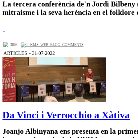
La tercera conferència de'n Jordi Bilbeny 
mitraisme i la seva herència en el folklore 
»
3063
0 _KMS_WEB_BLOG_COMMENTS
ARTICLES » 31-07-2022
Da Vinci i Verrocchio a Xàtiva
Joanjo Albinyana ens presenta en la prime