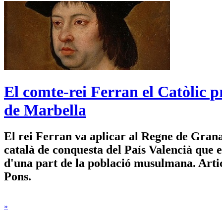
El comte-rei Ferran el Catòlic p
de Marbella
El rei Ferran va aplicar al Regne de Gran
català de conquesta del País Valencià que ev
d'una part de la població musulmana. Art
Pons.
»