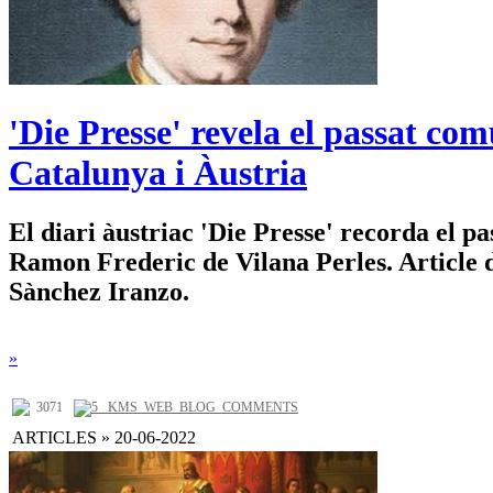
'Die Presse' revela el passat co
Catalunya i Àustria
El diari àustriac 'Die Presse' recorda el pa
Ramon Frederic de Vilana Perles. Article
Sànchez Iranzo.
»
3071
5 _KMS_WEB_BLOG_COMMENTS
ARTICLES » 20-06-2022