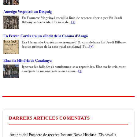
Amerigo Vespucci: un Despuig
En Francesc Magrinyà recull la línia de recerca oberta per En Jordi
Bilbeny sobre la identificació de...
[+]
En Ferran Cortès era un súbdit de la Corona d'Aragó
Era Hernando Cortès un extremeny? O, com defensa En Jordi Bilbeny,
fou un príncep de la casa reial catalana? Fa...
[+]
Elna i la Història de Catalunya
Ignorar les fallades és condemnar-se a repetir-les. Elna no hauria estat
assetjada ni massacrada si en Jaume...
[+]
DARRERS ARTICLES COMENTATS
Anunci del Projecte de recerca Institut Nova Història: Els cavalls