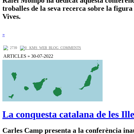
Rafel Mompó ha dedicat aquesta conferènci
troballes de la seva recerca sobre la figura
Vives.
»
2739
0 _KMS_WEB_BLOG_COMMENTS
ARTICLES » 30-07-2022
La conquesta catalana de les Ill
Carles Camp presenta a la conferència in