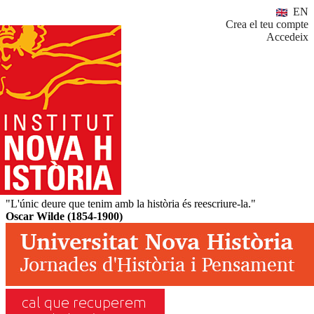
EN
Crea el teu compte
Accedeix
"L'únic deure que tenim amb la història és reescriure-la."
Oscar Wilde (1854-1900)