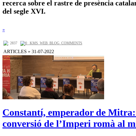
recerca sobre el rastre de presència catala
del segle XVI.
»
2837
0 _KMS_WEB_BLOG_COMMENTS
ARTICLES » 31-07-2022
Constantí, emperador de Mitra: 
conversió de l’Imperi romà al m