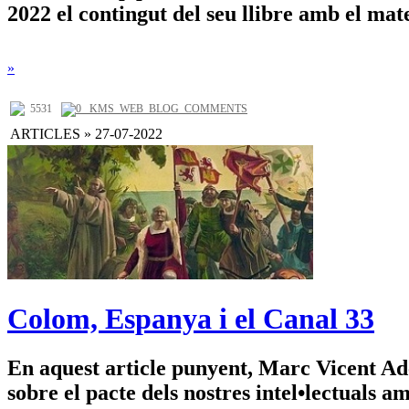
2022 el contingut del seu llibre amb el matei
»
5531
0 _KMS_WEB_BLOG_COMMENTS
ARTICLES » 27-07-2022
Colom, Espanya i el Canal 33
En aquest article punyent, Marc Vicent Ade
sobre el pacte dels nostres intel•lectuals am