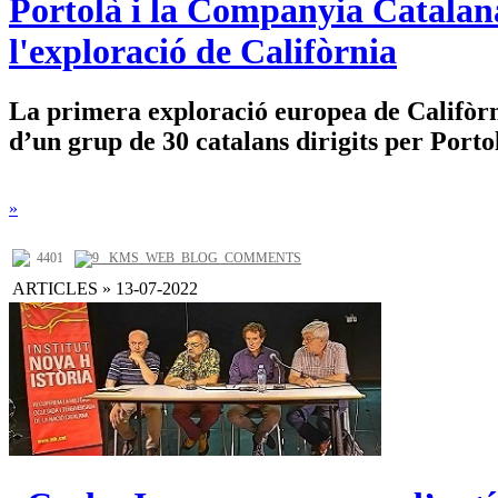
Portolà i la Companyia Catalana
l'exploració de Califòrnia
La primera exploració europea de Califòrn
d’un grup de 30 catalans dirigits per Porto
»
4401
9 _KMS_WEB_BLOG_COMMENTS
ARTICLES » 13-07-2022